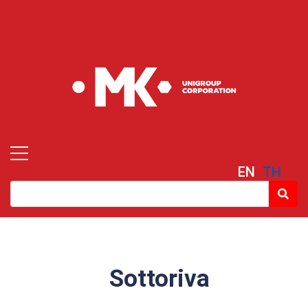
EN
TH
Sottoriva