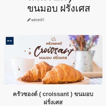
ขนมอบ ฝรั่งเศส
admin01
ครัวซองต์ (
croissant )
ขนมอบ
ฝรั่งเศส