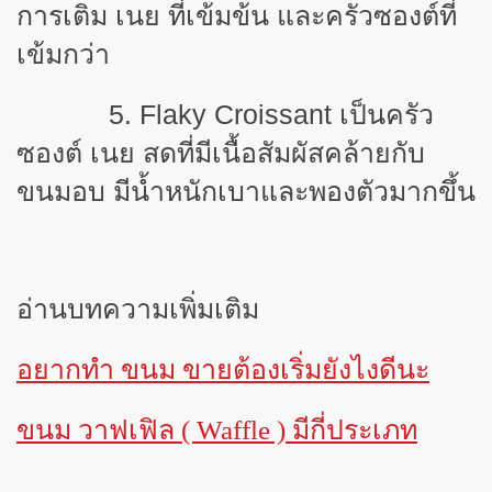
การเติม เนย ที่เข้มข้น และครัวซองต์ที่
เข้มกว่า
5. Flaky Croissant เป็นครัว
ซองต์ เนย สดที่มีเนื้อสัมผัสคล้ายกับ
ขนมอบ มีน้ำหนักเบาและพองตัวมากขึ้น
อ่านบทความเพิ่มเติม
อยากทำ ขนม ขายต้องเริ่มยังไงดีนะ
ขนม วาฟเฟิล ( Waffle ) มีกี่ประเภท