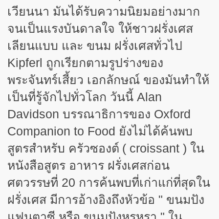
เวียนนา มันได้รับความนิยมอย่างมาก
จนเป็นแรงบันดาลใจ ให้ชาวฝรั่งเศส
เลียนแบบ และ ขนม ฝรั่งเศสทั่วไป
Kipferl
ถูกเรียกตามรูปร่างของ
พระจันทร์เสี้ยว เอกลักษณ์ ของมันทำให้
เป็นที่รู้จักไปทั่วโลก วันนี้
Alan
Davidson
บรรณาธิการของ
Oxford
Companion to Food
ยังไม่ได้ค้นพบ
สูตรสำหรับ ครัวซองต์
(
croissant
)
ใน
หนังสือสูตร อาหาร ฝรั่งเศสก่อน
ศตวรรษที่
20
การค้นพบที่เก่าแก่ที่สุดใน
ฝรั่งเศส มีการอ้างอิงถึงหัวข้อ " ขนมปัง
แฟนตาซี หรือ ขนมปังหรูหรา " ใน