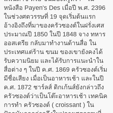
หนังสือ
Payen's Des
เมื่อปี พ.ศ.
2396
ในช่วงศตวรรษที่
19
จุดเริ่มต้นแรก
อ้างอิงถึงที่มาของครัวซองต์ในฝรั่งเศส
ประมาณปี
1850
ในปี
1848
จาง ทหาร
ออสเตรีย กลับมาทำงานด้านสื่อ ใน
ประเทศแต่ร้าน ขนม ของเขายังคงได้
รับความนิยม และได้รับการแนะนำใน
สื่อต่าง ๆ ในปี ค.ศ.
1869
ครัวซองต์เริ่ม
มีชื่อเสียง เมื่อเป็นอาหารเช้า และในปี
ค.ศ.
1872
ชาร์ลส์ ดิกเก้นส์ยังกล่าวถึง
ครัวซองต์ว่าเป็นโต๊ะอาหารเช้า เทคนิค
การทำ ครัวซองต์
(
croissant
)
ใน