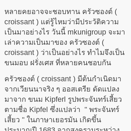
หลายคยอาจจะชอบทาน ครัวซองต์ (
croissant )
แต่รู้ไหมว่ามีประวัติความ
เป็นมาอย่างไร วันนี้
mkunigroup
จะมา
เล่าความเป็นมาของ ครัวซองต์ (
croissant )
ว่าเป็นอย่างไร ทำไมจึงเป็น
ขนมอบ ฝรั่งเศส ที่หลายคนชอบกัน
ครัวซองต์
(
croissant
)
มีต้นกำเนิดมา
จากเวียนนาจริง ๆ ออสเตรีย ดัดแปลง
มาจาก ขนม
Kipferl
รูปพระจันทร์เสี้ยว
ตามชื่อ
Kipfel
ซึ่งแปลว่า " พระจันทร์
เสี้ยว " ในภาษาเยอรมัน เกิดขึ้น
ประมาณปี 1683 จากสงครามระหว่าง