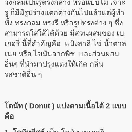
วงกลมเป็นรูตรงกลาง หรือแบบไม่ เจาะ
รู ก็มีมีรูปร่างแตกต่างกันไปแล้วแต่ผู้ทำ
ทั้ง ทรงกลม ทรงรี หรือรูปทรงต่าง ๆ ซึ่ง
สามารถใส่ใส้ได้ด้วย มีส่วนผสมของ
เบ
เกอรี่ นี้
ที่สำคัญคือ แป้งสาลี ไข่ น้ำตาล
เนย หรือ ไขมันจากพืช และส่วนผสม
อื่นๆ ที่นำมาปรุงแต่งให้เกิด กลิ่น
รสชาติอื่น ๆ
โดนัท
( Donut )
แบ่งตามเนื้อได้ 2 แบบ
คือ