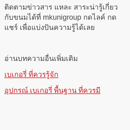
ติดตามข่าวสาร แหละ สาระน่ารู้เกี่ยว
กับขนมได้ที่
mkunigroup
กดไลค์ กด
แชร์ เพื่อแบ่งปันความรู้ได้เลย
อ่านบทความอื่นเพิ่มเติม
เบเกอรี่ ที่ควรรู้จัก
อุปกรณ์ เบเกอรี่ พื้นฐาน ที่ควรมี