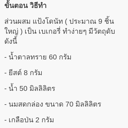
ขั้นตอน วิธีทำ
ส่วนผสม แป้งโดนัท ( ประมาณ
9
ชิ้น
ใหญ่ ) เป็น
เบเกอรี่ ทำง่ายๆ มีวัตถุดับ
ดังนี้
-
น้ำตาลทราย
6
0 กรัม
-
ยีสต์
8
กรัม
-
น้ำ
50
มิลลิลิตร
-
นมสดกล่อง ขนาด
7
0 มิลลิลิตร
-
เกลือป่น
2
กรัม