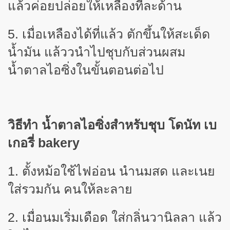
แล้วค่อยปล่อยให้เหลืองทีละด้าน
5. เมื่อเหลืองได้ที่แล้ว ตักขึ้นให้สะเด็ด
น้ำมัน แล้ววนำไปชุบกับส่วนผสม
น้ำตาลไอซิ่งในขั้นตอนต่อไป
วิธีทำ น้ำตาลไอซิ่งสำหรับชุบ โดนัท
เบ
เกอรี่
bakery
1. ตั้งหม้อใช้ไฟอ่อน นำนมสด และเนย
ใส่รวมกัน คนให้ละลาย
2. เมื่อนมเริ่มเดือด ใส่กลิ่นวานิลลา แล้ว