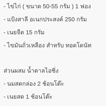
-
ไข่ไก่ ( ขนาด 50-55 กรัม )
1
ฟอง
-
แป้งสาลี อเนกประสงค์
2
50 กรัม
-
เนยจืด
15
กรัม
-
ไขมันถั่วเหลือง สำหรับ ทอดโดนัท
ส่วนผสม น้ำตาลไอซิ่ง
-
นมสดกล่อง
2
ช้อนโต๊ะ
-
เนยสด
1
ช้อนโต๊ะ