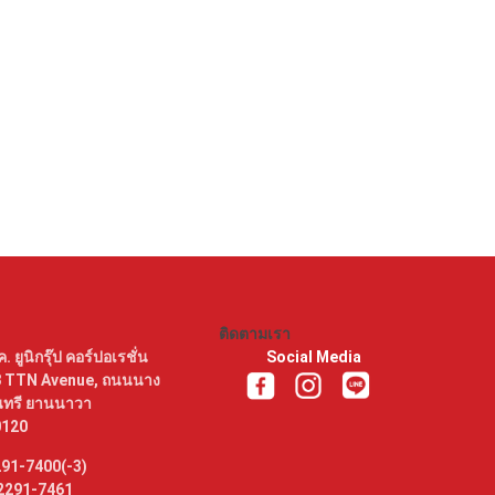
ติดตามเรา
ค. ยูนิกรุ๊ป คอร์ปอเรชั่น
Social Media
8 TTN Avenue, ถนนนาง
งนนทรี ยานนาวา
0120
291-7400(-3)
-2291-7461