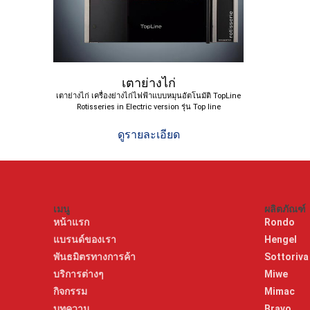
เตาย่างไก่
เตาย่างไก่ เครื่องย่างไก่ไฟฟ้าแบบหมุนอัตโนมัติ TopLine
Rotisseries in Electric version รุ่น Top line
ดูรายละเอียด
เมนู
ผลิตภัณฑ์
หน้าแรก
Rondo
แบรนด์ของเรา
Hengel
พันธมิตรทางการค้า
Sottoriv
บริการต่างๆ
Miwe
กิจกรรม
Mimac
บทความ
Bravo