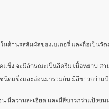
นด้านรสสัมผัสของเบเกอรี่ และถือเป็นวัต
ดแข็ง จะมีลักษณะเป็นสีครีม เนื้อหยาบ 
ีชนิดแข็งและอ่อนมารวมกัน มีสีขาวกว่าแ
่อน มีความละเอียด และมีสีขาวกว่าแป้งขน