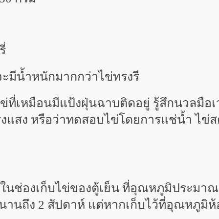
ี่
จะมีน้ำหนักมากกว่าไข่ทรงรี
ไข่ที่เหมือนมีแป้งฝุ่นฉาบติดอยู่ รู้สึกนวล
่งแสง หรือว่าทดสอบไข่โดยการแช่น้ำ ไข่สด
ในช่องเก็บไข่ของตู้เย็น ที่อุณหภูมิประม
นถึง 2 สัปดาห์ แต่หากเก็บไว้ที่อุณหภูมิห้อง