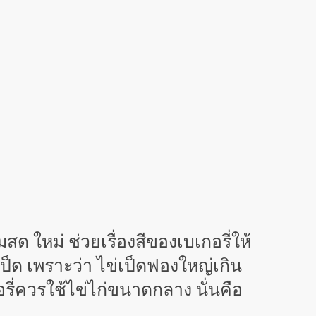
สด ใหม่ ช่วยเรื่องสีของเบเกอรี่ให้
่เป็ด เพราะว่า ไข่เป็ดฟองใหญ่เกิน
รี่ควรใช้ไข่ไก่ขนาดกลาง นั่นคือ