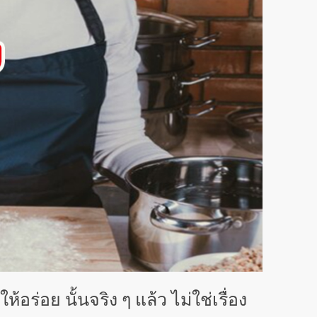
้อร่อย นั้นจริง ๆ แล้ว ไม่ใช่เรื่อง