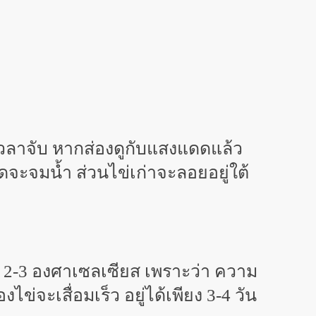
มือเวลาจับ หากส่องดูกับแสงแดดแล้ว
จะจมน้ำ ส่วนไข่เก่าจะลอยอยู่ใต้
าณ 2-3 องศาเซลเซียส เพราะว่า ความ
ไข่จะเสื่อมเร็ว อยู่ได้เพียง 3-4 วัน