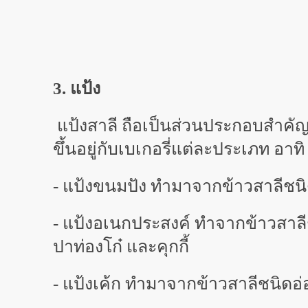
3. แป้ง
แป้งสาลี ถือเป็นส่วนประกอบสำคัญใ
ขึ้นอยู่กับเบเกอรี่แต่ละประเภท อาทิ
- แป้งขนมปัง ทำมาจากข้าวสาลีชนิ
- แป้งอเนกประสงค์ ทำจากข้าวสาล
ปาท่องโก๋ และคุกกี้
- แป้งเค้ก ทำมาจากข้าวสาลีชนิดอ