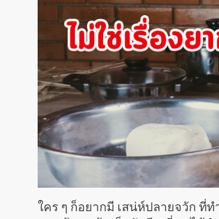
ใคร ๆ ก็อยากมี เสน่ห์ปลายจวัก ที่ทำอ