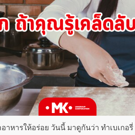
าหารให้อร่อย วันนี้ มาดูกันว่า ทำเบเกอรี่ ให