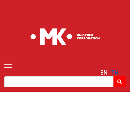
EN
TH