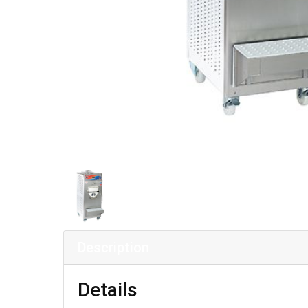
Description
Details