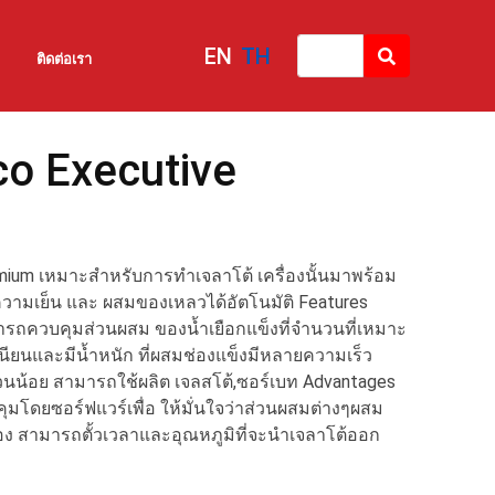
EN
TH
ติดต่อเรา
ico Executive
remium เหมาะสำหรับการทำเจลาโต้ เครื่องนั้นมาพร้อม
วามเย็น และ ผสมของเหลวได้อัตโนมัติ Features
รถควบคุมส่วนผสม ของนํ้าเยือกแข็งที่จำนวนที่เหมาะ
มเนียนและมีนํ้าหนัก ที่ผสมช่องแข็งมีหลายความเร็ว
น้อย สามารถใช้ผลิต เจลสโต้,ซอร์เบท Advantages
มโดยซอร์ฟแวร์เพื่อ ให้มั่นใจว่าส่วนผสมต่างๆผสม
อง สามารถตั้วเวลาและอุณหภูมิที่จะนำเจลาโต้ออก