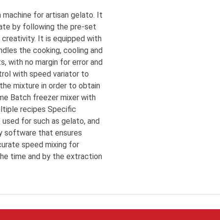
machine for artisan gelato. It
ate by following the pre-set
reativity. It is equipped with
ndles the cooking, cooling and
, with no margin for error and
ol with speed variator to
the mixture in order to obtain
me Batch freezer mixer with
iple recipes Specific
 used for such as gelato, and
y software that ensures
urate speed mixing for
the time and by the extraction