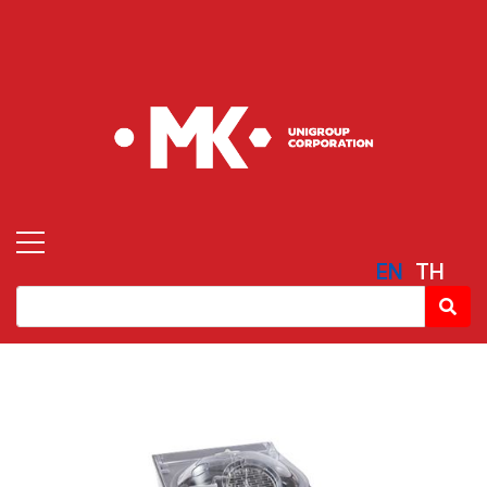
EN
TH