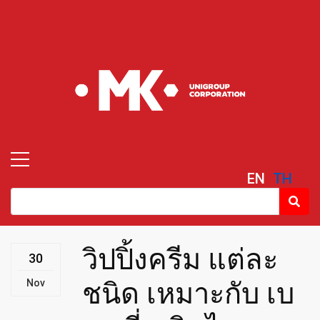
EN
TH
วิปปิ้งครีม แต่ละ
30
Nov
ชนิด เหมาะกับ เบ