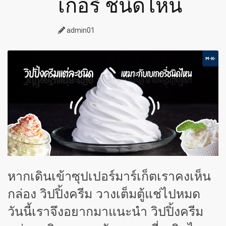
เกอรี่ ชนิดไหน
admin01
หากเดินเข้าซุปเปอร์มาร์เก็ตเราคงเห็น
กล่อง วิปปิ้งครีม วางเต็มตู้แช่ไปหมด
วันนี้เราจึงอยากมาแนะนำ วิปปิ้งครีม