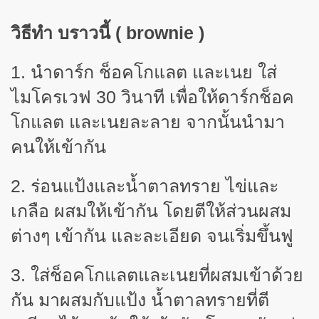
วิธีทำ บราวนี้ (
brownie )
1.
นำดาร์ก ช็อคโกแลต และเนย ใส่
ไมโครเวฟ
30
วินาที เพื่อให้ดาร์กช็อค
โกแลต และเนยละลาย จากนั้นนำมา
คนให้เข้ากัน
2.
ร่อนแป้งและน้ำตาลทราย ไข่และ
เกลือ ผสมให้เข้ากัน โดยตีให้ส่วนผสม
ต่างๆ เข้ากัน และละเอียด จนเริ่มขึ้นฟู
3.
ใส่ช็อคโกแลตและเนยที่ผสมเข้าด้วย
กัน มาผสมกับแป้ง น้ำตาลทรายที่ตี