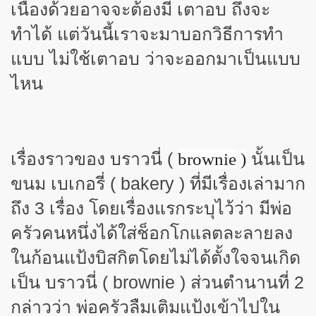
เนื่องด้วยอาจจะต้องมี เตาอบ ถึงจะ
ทำได้ แต่วันนี้เราจะมาบอกวิธีการทำ
แบบ ไม่ใช้เตาอบ ว่าจะออกมาเป็นแบบ
ไหน
เรื่องราวของ บราวนี่
(
นั้นเป็น
brownie
)
ขนม เบเกอรี่
( bakery
)
ที่มีเรื่องเล่ามาก
ถึง 3 เรื่อง โดยเรื่องแรกระบุไว้ว่า มีพ่อ
ครัวคนหนึ่งได้ใส่ช็อกโกแลตละลายลง
ในก้อนแป้งบิสกิตโดยไม่ได้ตั้งใจจนเกิด
เป็น บราวนี่ (
brownie )
ส่วนตำนานที่ 2
กล่าวว่า พ่อครัวลืมเติมแป้งเข้าไปใน