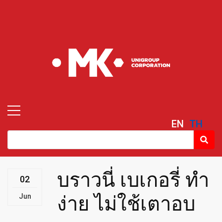
EN
TH
บราวนี่ เบเกอรี่ ทำ
02
Jun
ง่าย ไม่ใช้เตาอบ