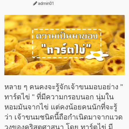
admin01
หลาย ๆ คนคงจะรู้จักเจ้าขนมอบอย่าง "
ทาร์ตไข่ " ที่มีความกรอบนอก นุ่มใน
หอมมันจากไข่ แต่คงน้อยคนนักที่จะรู้
ว่า เจ้าขนมชนิดนี้ถือกำเนิดมาจากแวด
วงของคริสตศาสนา โดย ทาร์ตไข่ มี