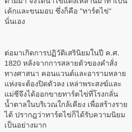
ตามมา จึงได้นำไข่แดงเหล่านี้มาทำเป็น
เค้กและขนมอบ ซึ่งก็คือ "ทาร์ตไข่"
นั่นเอง
ต่อมาเกิดการปฏิวัติเสรินิยมในปี ค.ศ.
1820 หลังจากการสลายตัวของคำสั่ง
ทางศาสนา คอนแวนต์และอารามหลาย
แห่งจะต้องปิดตัวลง เหล่าพระสงฆ์และ
แม่ชีจึงได้ออกขายทาร์ตไข่ที่โรงกลั่น
น้ำตาลในบริเวณใกล้เคียง เพื่อสร้างราย
ได้ ปรากฎว่าทาร์ตไข่ก็ได้รับความนิยม
เป็นอย่างมาก