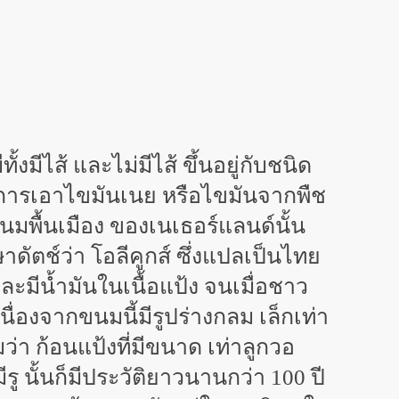
งมีไส้ และไม่มีไส้ ขึ้นอยู่กับชนิด
โดยการเอาไขมันเนย หรือไขมันจากพืช
ขนมพื้นเมือง ของเนเธอร์แลนด์นั้น
ดัตช์ว่า โอลีคูกส์ ซึ่งแปลเป็นไทย
ะมีน้ำมันในเนื้อแป้ง จนเมื่อชาว
่องจากขนมนี้มีรูปร่างกลม เล็กเท่า
่า ก้อนแป้งที่มีขนาด เท่าลูกวอ
่มีรู นั้นก็มีประวัติยาวนานกว่า 100 ปี