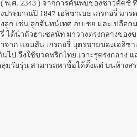
800 ( พ.ศ. 2343 ) จากการค้นพบของชาวดัตช์ 
ประมาณปี 1847 เอลิซาเบธ เกรกอรี่ มารดา
ลูก เช่น ลูกจันทน์เทศ อบเชย และเปลือกม
อรี่ ได้นำถั่วฮาเซลนัท มาวางตรงกลางของข
าจาก แฮนสัน เกรกอรี่ บุตรชายของเอลิซาเ
ินไป จึงใช้ขวดพริกไทย เจาะรูตรงกลาง และ
่มวัยรุ่น สามารถหาซื้อได้ตั้งแต่ บนห้าง