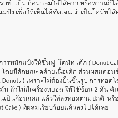
ถทำเป็น ก้อนกลมใส่ไส้คาว หรือหวานก็ได้
ปัง เพื่อให้เห็นได้ชัดเจน ว่าเป็นโดนัทไส้
การหมักแป้งให้ขึ้นฟู โดนัท เค้ก (
Donut Ca
โดยมีลักษณะคล้ายเนื้อเค้ก ส่วนผสมค่อน
)
เพราะไม่ต้องปั้นขึ้นรูป การทอดโ
t Donuts )
้าไม่มีเครื่องหยอด ให้ใช้ช้อน 2 คัน คันห
นเป็นก้อนกลม แล้วใส่ลงทอดตามปกติ หรือถ
ที่ผสมเรียบร้อยแล้วลงไปได้เลย
t Cake )