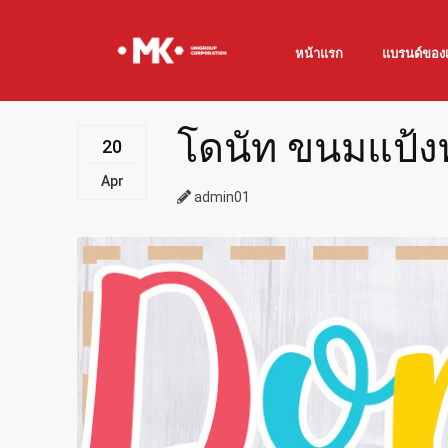
หน้าแรก
แบรนด์ของ
โดนัท ขนมแป้งท
20
Apr
admin01