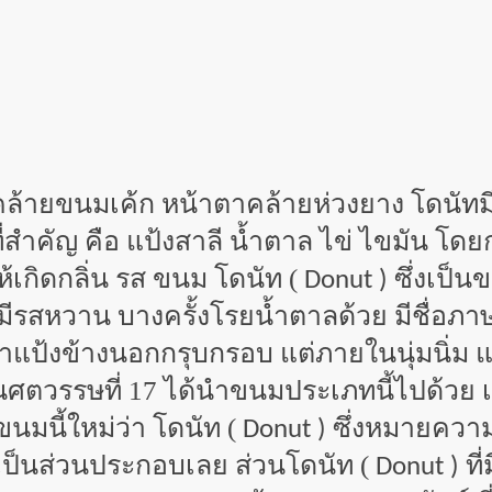
คล้ายขนมเค้ก หน้าตาคล้ายห่วงยาง โดนัทมีทั้
ที่สำคัญ คือ แป้งสาลี น้ำตาล ไข่ ไขมัน 
ห้เกิดกลิ่น รส ขนม โดนัท (
ซึ่งเป็น
Donut )
มีรสหวาน บางครั้งโรยน้ำตาลด้วย มีชื่อภาษา
าแป้งข้างนอกกรุบกรอบ แต่ภายในนุ่มนิ่ม แล
ศตวรรษที่ 17 ได้นำขนมประเภทนี้ไปด้วย เนื
ขนมนี้ใหม่ว่า โดนัท (
ซึ่งหมายความว
Donut )
่ว เป็นส่วนประกอบเลย ส่วนโดนัท (
ที
Donut )