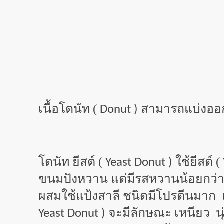
เนื้อโดนัท (
สามารถแบ่งออ
Donut )
โดนัท ยีสต์ (
ใช้ยีสต์ (
Yeast Donut )
ขนมปังหวาน แต่มีรสหวานน้อยกว่า ด
ผสมใช้แป้งสาลี ชนิดมีโปรตีนมาก เ
จะมีลักษณะ เหนียว นุ่
Yeast Donut )