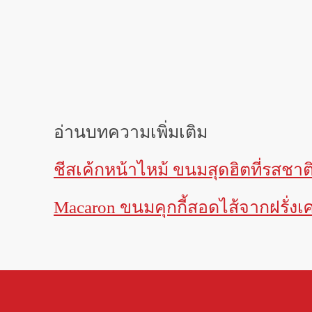
อ่านบทความเพิ่มเติม
ชีสเค้กหน้าไหม้ ขนมสุดฮิตที่รสช
Macaron
ขนมคุกกี้สอดไส้จากฝรั่งเ