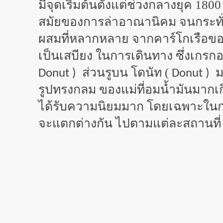
มีจุดเริ่มต้นตั้งแต่ช่วงกลางยุค 1
สมัยของการล่าอาณานิคม จนกระทั่ง
ผสมที่หลากหลาย จากคาร์โกเรือของ
เป็นเสบียง ในการเดินทาง ซึ่งเกรก
ส่วนรูบน โดนัท (
ม
Donut )
Donut )
รูปทรงกลม ของแม่ที่อมน้ำมันมากเก
ได้รับความนิยมมาก โดยเฉพาะในกลุ
จะแตกต่างกัน ไปตามแต่ละสถานที่