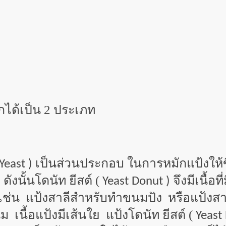
กได้เป็น 2 ประเภท
เป็นส่วนประกอบ ในการหมักแป้งให้ขึ
Yeast )
ังนั้นโดนัท ยีสต์ (
จึงมีเนื้อ
Yeast Donut )
ช่น แป้งสาลีสำหรับทำขนมปัง หรือแป้งสาลี
ม เนื้อแป้งมีเส้นใย แป้งโดนัท ยีสต์ (
Yeast