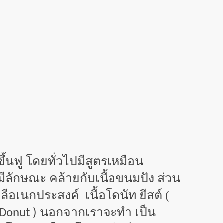
้นฟู โดยทั่วไปมีสูตรเหมือน
ที่มีลักษณะ คล้ายกับเนื้อขนมปัง ส่วน
อเนกประสงค์ เนื้อโดนัท ยีสต์ (
นอกจากเราจะทำ เป็น
 Donut )