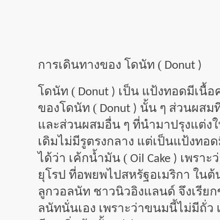
การเดินทางของ โดนัท (
Donut )
โดนัท (
เป็น แป้งทอดมีเนื้อ
Donut )
ของโดนัท (
นั้น ๆ ส่วนผสม
Donut )
และส่วนผสมอื่น ๆ ที่นำมาปรุงแต่งใ
เดิมไม่มีรูตรงกลาง แต่เป็นแป้งทอด
ได้ว่า เค้กน้ำมัน (
เพราะว่
Oil Cake )
ยุโรป ที่อพยพไปสหรัฐอเมริกา ในต้น
ลูกวอลนัท ชาวนิวอิงแลนด์ จึงเรียก
ลนัทนั่นเอง เพราะว่าขนมนี้ไม่มีถั