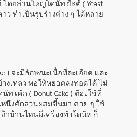
 โดยส่วนใหญ่โดนัท ยีสต์ (
Yeast
คาว ทำเป็นรูปร่างต่าง ๆ ได้หลาย
จะมีลักษณะเนื้อที่ละเอียด และ
ke )
ข้างเหลว พอให้หยอดลงทอดได้ ไม่
ดนัท เค้ก (
ต้องใช้ที่
Donut Cake )
นึ่งตักส่วนผสมขึ้นมา ค่อย ๆ ใช้
้าบ้านไหนมีเครื่องทำโดนัท ก็