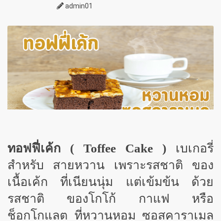
admin01
ทอฟฟี่เค้ก (
Toffee Cake )
เบเกอรี่
สำหรับ สายหวาน เพราะรสชาติ ของ
เนื้อเค้ก ที่เนียนนุ่ม แต่เข้มข้น ด้วย
รสชาติ ของโกโก้ กาแฟ หรือ
ช็อกโกแลต ที่หวานหอม ซอสคาราเมล