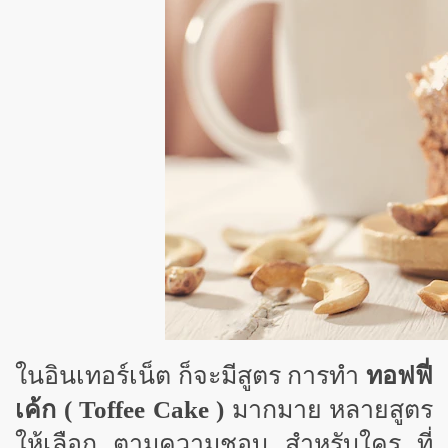
ในอินเทอร์เน็ต ก็จะมีสูตร การทำ
ทอฟฟี่
เค้ก (
Toffee Cake )
มากมาย หลายสูตร
ให้เลือก ตามความชอบ สำหรับใคร ที่