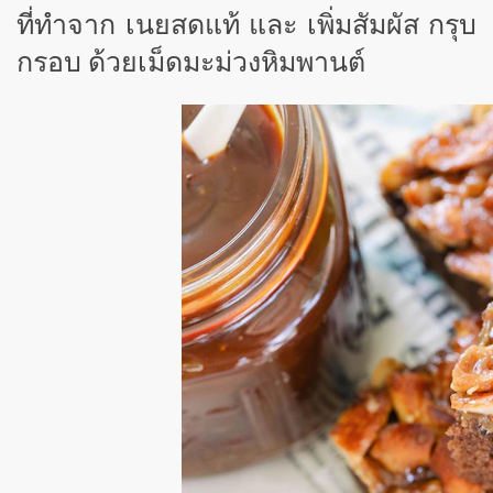
ที่ทำจาก เนยสดแท้ และ เพิ่มสัมผัส กรุบ
กรอบ ด้วยเม็ดมะม่วงหิมพานต์