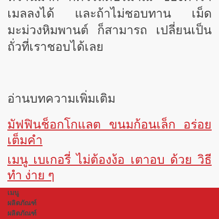
เมลลงได้ และถ้าไม่ชอบทาน เม็ด
มะม่วงหิมพานต์ ก็สามารถ เปลี่ยนเป็น
ถั่วที่เราชอบได้เลย
อ่านบทความเพิ่มเติม
มัฟฟินช็อกโกแลต ขนมก้อนเล็ก อร่อย
เต็มคำ
เมนู เบเกอรี่ ไม่ต้องง้อ เตาอบ ด้วย วิธี
ทำ ง่าย ๆ
เมนู
ผลิตภัณฑ์
ผลิตภัณฑ์