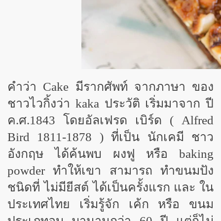
คำว่า
Cake มีรากศัพท์ จากภาษา ของ
ชาวไวกิ้งว่า kaka ประวัติ เริ่มมาจาก ปี
ค.ศ.1843 โดยอัลเฟรด เบิร์ด ( Alfred
Bird 1811-1878 ) ที่เป็น นักเคมี ชาว
อังกฤษ ได้ค้นพบ ผงฟู หรือ baking
powder ทำให้เขา สามารถ ทำขนมปัง
ชนิดที่ ไม่มียีสต์ ได้เป็นครั้งแรก และ ใน
ประเทศไทย เริ่มรู้จัก เค้ก หรือ ขนม
ประเภทอบ มานานกว่า 60 ปี แต่ก็ไม่