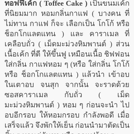
ทอฟฟี่เค้ก (
Toffee Cake )
เป็นขนมเค้ก
ที่นิยมมาก หอมกลิ่นกาแฟ ( บางคน ที่
ไม่ทาน กาแฟ ก็จะ เลือกเป็น โกโก้ หรือ
ช็อกโกแลตแทน ) และ คาราเมล ที่
เคลือบถั่ว ( เม็ดมะม่วงหิมพานต์ ) ส่วน
เนื้อเค้ก ที่ตี ให้ขึ้นฟู เหมือนเนื้อ ชิฟฟอน
ใส่กลิ่น กาแฟหอม ๆ (หรือ ใส่กลิ่น โกโก้
หรือ ช็อกโกแลตแทน ) แล้วนำ เข้าอบ
ในเตาอบ จนสุก จากนั้น จะราดด้วย
ซอสคาราเมล กับถั่ว ( เม็ด
มะม่วงหิมพานต์ ) หอม ๆ ก่อนจะนำ ไป
อบอีกรอบ ให้หอมกรอบ กำลังพอดี เมื่อ
เสร็จแล้ว จึงพักให้เย็น ก่อนนำมาตัดเป็น