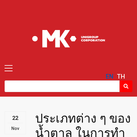
EN
TH
ประเภทต่าง ๆ ของ
22
Nov
น้ำตาล ในการทำ