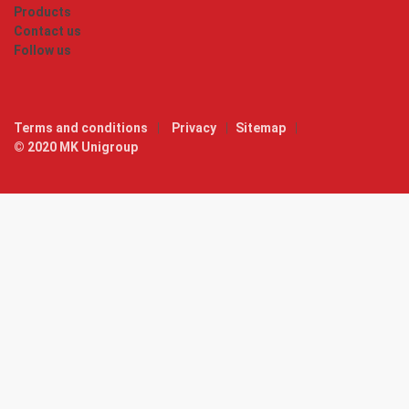
Products
Contact us
Follow us
Terms and conditions
Privacy
Sitemap
© 2020 MK Unigroup