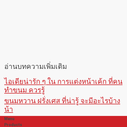
อ่านบทความเพิ่มเติม
ไอเดียน่ารัก ๆ ใน การแต่งหน้าเค้ก ที่คน
ทำขนม ควรรู้
ขนมหวาน ฝรั่งเศส ที่น่ารู้ จะมีอะไรบ้าง
น้า
Menu
Products