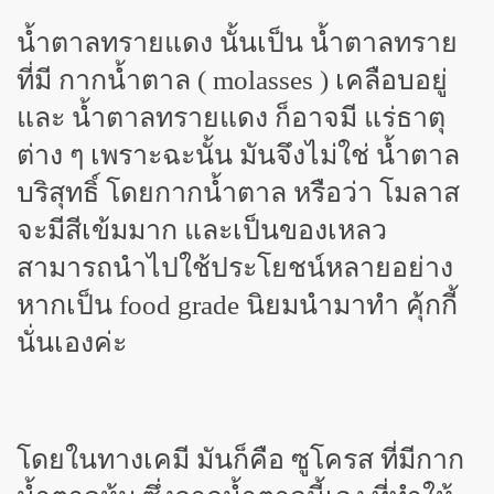
น้ำตาลทรายแดง นั้นเป็น น้ำตาลทราย
ที่มี กากน้ำตาล (
molasses ) เคลือบอยู่
และ น้ำตาลทรายแดง ก็อาจมี แร่ธาตุ
ต่าง ๆ เพราะฉะนั้น มันจึงไม่ใช่ น้ำตาล
บริสุทธิ์ โดยกากน้ำตาล หรือว่า โมลาส
จะมีสีเข้มมาก และเป็นของเหลว
สามารถนำไปใช้ประโยชน์หลายอย่าง
หากเป็น food grade นิยมนำมาทำ คุ้กกี้
นั่นเองค่ะ
โดยในทางเคมี มันก็คือ ซูโครส ที่มีกาก