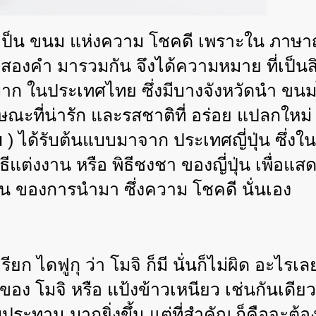
ว่าเป็น ขนม แห่งความ โชคดี เพราะใน ภาษาญี
ั้งสองคำ มารวมกัน จึงได้ความหมาย ที่เป็น
งมาก ในประเทศไทย ซึ่งมีบางจังหวัดนำ ขนม
กษณะที่น่ารัก และรสชาติที่ อร่อย แปลกใหม่
u )
ได้รับต้นแบบมาจาก ประเทศญี่ปุ่น ซึ่งใน
พิธีแต่งงาน หรือ พิธีชงชา ของญี่ปุ่น เพ
วแทน ของการนำมา ซึ่งความ โชคดี นั่นเอง
ไดฟูกุ ว่า โมจิ ก็มี นั่นก็ไม่ผิด อะไรเลย ซึ
อง โมจิ หรือ แป้งข้าวเหนียว เช่นกันเดีย
ับประทาน มากยิ่งขึ้น แต่ที่สำคัญ ก็คือจะต้อ