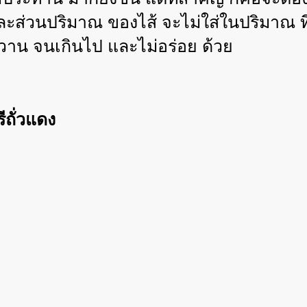
และส่วนปริมาณ ของไส้ จะไม่ใส่ในปริมาณ 
หวาน จนเกินไป และไม่อร่อย ด้วย
ถั่วแดง