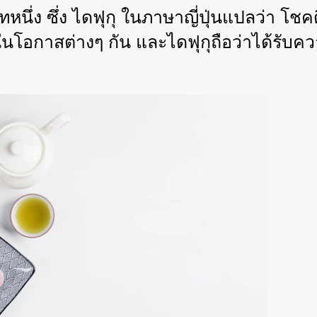
หนึ่ง ซึ่ง ไดฟุกุ ในภาษาญี่ปุ่นแปลว่า โชคดี จ
นโอกาสต่างๆ กัน และไดฟุกุถือว่าได้รับ