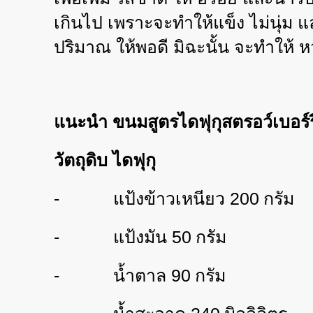
เกินไป เพราะจะทำให้แข็ง ไม่นุ่ม 
ปริมาณ ให้พอดี มิฉะนั้น จะทำให้ 
แนะนำ ขนมสูตรไดฟุกุสตรอว์เบอร์รี
วัตถุดิบ ไดฟุกุ
-
แป้งข้าวเหนียว
200
กรัม
-
แป้งมัน
50
กรัม
-
น้ำตาล
90
กรัม