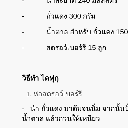
-
น้ำสะอาด
240
มิลลิลิตร
-
ถั่วแดง
300
กรัม
-
น้ำตาล สำหรับ ถั่วแดง
150
-
สตรอว์เบอร์รี
15
ลูก
วิธีทำ ไดฟุกุ
ห่อสตรอว์เบอร์รี
-
นำ ถั่วแดง มาต้มจนนิ่ม จากนั้น
น้ำตาล แล้วกวนให้เหนียว