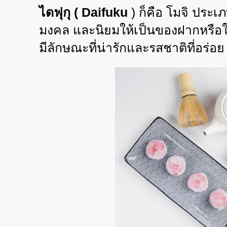
ไดฟุกุ (
Daifuku
)
ก็คือ โมจิ ประเภท
มงคล และนิยมให้เป็นของฝากหรือใ
มีลักษณะที่น่ารักและรสชาติที่อร่อย