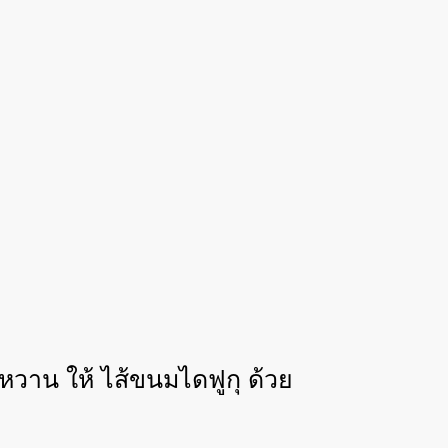
มหวาน ให้ ไส้ขนมไดฟูกุ ด้วย