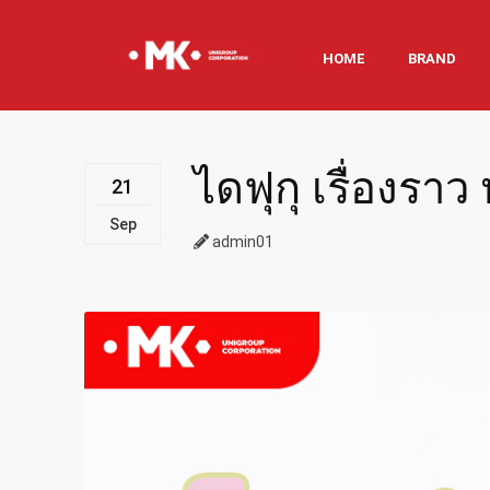
HOME
BRAND
ไดฟุกุ เรื่องรา
21
Sep
admin01