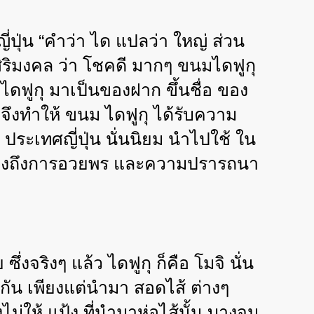
่ปุ่น
“
คำว่า ได แปลว่า ใหญ่ ส่วน
สิริมงคล ว่า โชคดี มากๆ ขนมไดฟูกุ
ไดฟูกุ มาเป็นของฝาก ขึ้นชื่อ ของ
 จึงทำให้ ขนม ไดฟูกุ ได้รับความ
 ประเทศญี่ปุ่น นั่นนิยม นำไปใช้ ใน
ื่อแสดงถึงการอวยพร และความปรารถนา
่งจริงๆ แล้ว ไดฟูกุ ก็คือ โมจิ นั่น
วกัน เพียงแต่นำมา สอดไส้ ต่างๆ
งไม่ให้ แป้ง ที่นำมาห่อไส้นั้น บางจน