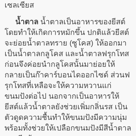
เซลเซียส
น้ำตาล
น้ำตาลเป็นอาหารของยีสต์
โดยทำให้เกิดการหมักขึ้น ปกติแล้วยีสต์
จะย่อยน้ำตาลทราย (ซูโคส) ให้ออกมา
เป็นน้ำตาลกลูโคส และน้ำตาลฟรุกโทส
ก่อนจึงค่อยนำกลูโคสนั้นมาย่อยให้
กลายเป็นก๊าคาร์บอนไดออกไซด์ ส่วนฟ
รุกโทสที่เหลือจะให้ความหวานแก่
ขนมปังต่อไป นอกจากเป็นอาหารให้
ยีสต์แล้วน้ำตาลยังช่วยเพิ่มกลิ่นรส เป็น
ตัวดูดความชื้นทำให้ขนมปังมีความนุ่ม
พร้อมทั้งช่วยให้เปลือกขนมปังมีสีน้ำตาล