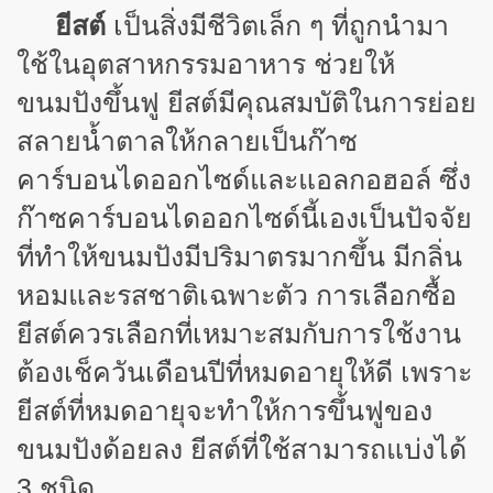
ยีสต์
เป็นสิ่งมีชีวิตเล็ก ๆ ที่ถูกนำมา
ใช้ในอุตสาหกรรมอาหาร ช่วยให้
ขนมปังขึ้นฟู ยีสต์มีคุณสมบัติในการย่อย
สลายน้ำตาลให้กลายเป็นก๊าซ
คาร์บอนไดออกไซด์และแอลกอฮอล์ ซึ่ง
ก๊าซคาร์บอนไดออกไซด์นี้เองเป็นปัจจัย
ที่ทำให้ขนมปังมีปริมาตรมากขึ้น มีกลิ่น
หอมและรสชาติเฉพาะตัว การเลือกซื้อ
ยีสต์ควรเลือกที่เหมาะสมกับการใช้งาน
ต้องเช็ควันเดือนปีที่หมดอายุให้ดี เพราะ
ยีสต์ที่หมดอายุจะทำให้การขึ้นฟูของ
ขนมปังด้อยลง ยีสต์ที่ใช้สามารถแบ่งได้
3 ชนิด