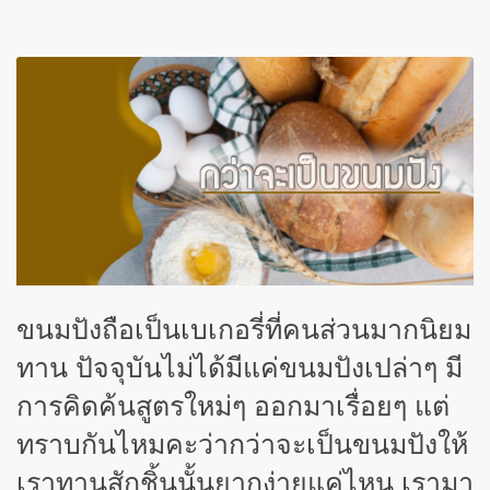
ขนมปังถือเป็นเบเกอรี่ที่คนส่วนมากนิยม
ทาน ปัจจุบันไม่ได้มีแค่ขนมปังเปล่าๆ มี
การคิดค้นสูตรใหม่ๆ ออกมาเรื่อยๆ แต่
ทราบกันไหมคะว่ากว่าจะเป็นขนมปังให้
เราทานสักชิ้นนั้นยากง่ายแค่ไหน เรามา