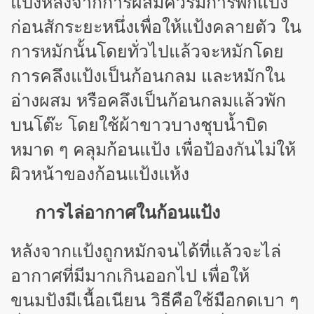
แป้งหลังจากการผสมควรมีการพักแป้ง
ก่อนสักระยะหนึ่งเพื่อให้แป้งคลายตัว ใน
การหมักนั้นโดยทั่วไปแล้วจะหมักโดย
การคลึงแป้งเป็นก้อนกลม และหมักใน
อ่างผสม หรือคลึงเป็นก้อนกลมแล้วพัก
บนโต๊ะ โดยใช้ผ้าขาวบางชุบน้ำบิด
หมาด ๆ คลุมก้อนแป้ง เพื่อป้องกันไม่ให้
ผิวหน้าของก้อนแป้งแห้ง
การไล่อากาศในก้อนแป้ง
หลังจากแป้งถูกหมักจนได้ที่แล้วจะไล่
อากาศที่มีมากเกินออกไป เพื่อให้
ขนมปังมีเนื้อเนียน วิธีคือใช้มือกดเบา ๆ