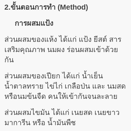
2.ขั้นตอนการทำ (
Method)
การผสมแป้ง
ส่วนผสมของแห้ง ได้แก่ แป้ง ยีสต์ สาร
เสริมคุณภาพ นมผง ร่อนผสมเข้าด้วย
กัน
ส่วนผสมของเปียก ได้แก่ น้ำเย็น
น้ำตาลทราย ไข่ไก่ เกลือป่น และ นมสด
หรือนมข้นจืด คนให้เข้ากันจนละลาย
ส่วนผสมไขมัน ได้แก่ เนยสด เนยขาว
มาการีน หรือ น้ำมันพืช