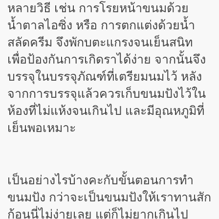
หลายวิธี เช่น การโรยหน้าขนมด้วย
น้ำตาลไอซิ่ง หรือ การตกแต่งด้วยน้ำ
สลัดครีม จึงพักบตะแกรงจนเย็นสนิท
เพื่อป้องกันการเกิดราได้ง่าย จากนั้นจึง
บรรจุในบรรจุภัณฑ์ที่เตรียมนมไว้ หลัง
จากการบรรจุแล้วควรเก็บขนมปังไว้ใน
ห้องที่ไม่แห้งจนเกินไป และมีอุณหภูมิที่
เย็นพอเหมาะ
เป็นอย่างไรบ้างคะกับขั้นตอนการทำ
ขนมปัง กว่าจะเป็นขนมปังให้เราทานสัก
ก้อนนี่ไม่ง่ายเลย แต่ก็ไม่ยากเกินไป