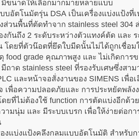
 2 มีขนาดให้เลือกมากมายหลายแบบ
งแบบอัตโนมัตรุ่น
DSA เป็นเครื่องแบ่งแป้งที่
งส่วนพื้นที่ตัดทำจาก stainless steel 304
ป้องกันถึง 2 ระดับระหว่างตัวแทงค์ตัด และ
โดยที่ตัวน๊อตที่ยึดใบมีดนั้นไม่ได้ถูกเชื่อมใ
สดุ food grade คุณภาพสูง และ ไม่เกิดการข
ะ มีถาด stainless steel ที่รองรับเศษซึ่งสา
C และหน้าจอสั่งงานของ SIMENS เพื่อเล
็จ เพื่อความปลอดภัยและ การประหยัดพลังงา
โดยที่ไม่ต้องใช้ function การตัดแบ่งอีกด้
วามนุ่ม และ มีระบบเบรก เพื่อให้ง่ายต่อก
น
ครื่องแบ่งแป้งคลึงกลมแบบอัตโนมัติ สำหร