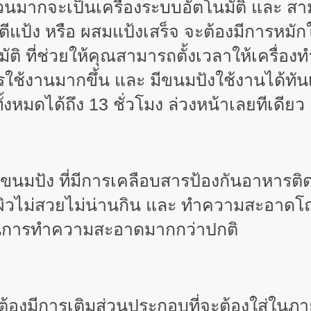
วนมากจะเป็นเครื่องระบบอัตโนมัติ และ สา
่ตีแป้ง หรือ ผสมแป้งเสร็จ จะต้องมีการหมัก
มัติ ที่ช่วยให้คุณสามารถตั้งเวลาให้เครื่
ช้งานมากขึ้น และ มีขนมปังใช้งานได้ทันเ
งหมดได้ถึง 13 ชั่วโมง ล่วงหน้าเลยทีเดียว
นมปัง ที่มีการเคลือบสารป้องกันอาหารติด
ี่ผิวไม่สวยไม่น่านกิน และ ทำความสะอาดโถ
นการทำความสะอาดมากกว่าปกติ
มีการเติมส่วนประกอบที่จะต้องใส่ในภายหลั