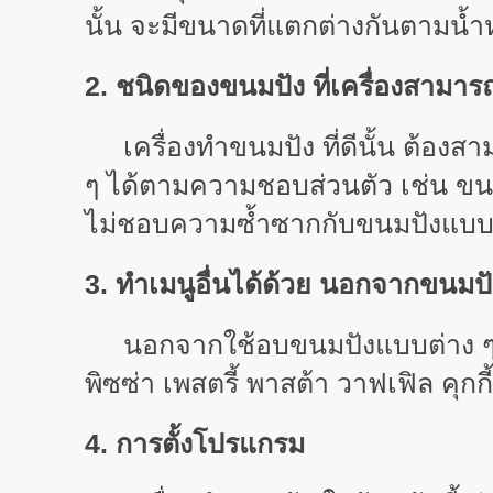
นั้น จะมีขนาดที่แตกต่างกันตามน้ำ
2. ชนิดของขนมปัง ที่เครื่องสามาร
เครื่องทำขนมปัง ที่ดีนั้น ต้อง
ๆ ได้ตามความชอบส่วนตัว เช่น ขน
ไม่ชอบความซ้ำซากกับขนมปังแบบเ
3. ทำเมนูอื่นได้ด้วย นอกจากขนมปั
นอกจากใช้อบขนมปังแบบต่าง ๆ ได้แ
พิซซ่า เพสตรี้ พาสต้า วาฟเฟิล คุ
4. การตั้งโปรแกรม