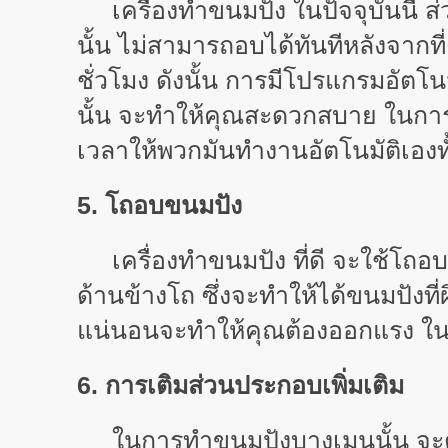
เครื่องทำขนมปัง ในปัจจุบันนี้ ส่
นั้น ไม่สามารถอบได้ทันทีหลังจากที
ชั่วโมง ดังนั้น การมีโปรแกรมอัตโน
นั้น จะทำให้คุณสะดวกสบาย ในการใ
เวลาให้พวกมันทำงานอัตโนมัติเองทั้
5. โถอบขนมปัง
เครื่องทำขนมปัง ที่ดี จะใช้โถอบข
ด้านข้างโถ ซึ่งจะทำให้ได้ขนมปังท
แน่นอนจะทำให้คุณต้องออกแรง ใ
6. การเติมส่วนประกอบเพิ่มเติม
ในการทำขนมปังบางเมนูนั้น จะต้อง