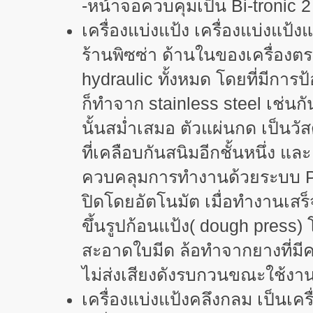
-หน้าจอควบคุมเป็น Bi-tronic
เครื่องแบ่งแป้ง เครื่องแบ่งแป้
ร้านพิซซ่า ด้านในของเครื่องตร
hydraulic ทั้งหมด โดยที่มีการ
ก็ทำจาก stainless steel เช่นกัน 
นั้นสม่ำเสมอ ตัวแผ่นกด เป็นวั
ที่เคลือบกันสนิมอีกชั้นหนึ่ง แล
ควบคลุมการทำงานด้วยระบบ PL
ปิดโดยอัตโนมัต เมื่อทำงานเสร
ขึ้นรูปก้อนแป้ง( dough press) 
สะอาดใบมีด ล้อทำจากยางที่มีค
ไม่ส่งเสียงดังรบกวนขณะใช้งา
เครื่องแบ่งแป้งคลึงกลม เป็นเ