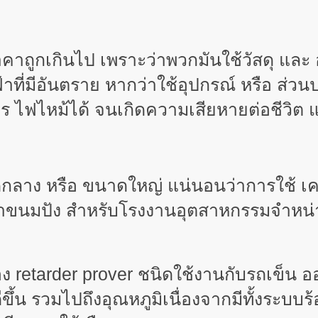
าคาถูกเกินไป เพราะว่าพวกมันใช้วัสดุ แ
ฟ้าที่มีอันตราย หากว่าใช้อุปกรณ์ หรือ 
 ไฟไหม้ได้ จนเกิดความเสียหายต่อชีวิต แ
าง หรือ ขนาดใหญ่ แน่นอนว่าการใช้ เคร
ทำขนมปัง สำหรับโรงงานอุตสาหกรรมจำหน่าย
อง
retarder prover ชนิดใช้งานกับรถเข็น อ
ึ้น รวมไปถึงอุณหภูมิเนื่องจากมีทั้งระบบ