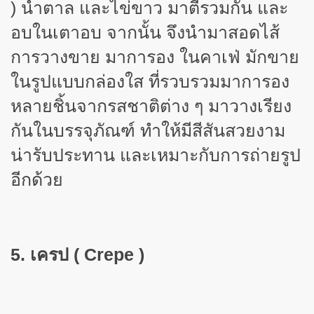
)
น้ำตาล และไข่ขาว มาตีรวมกัน และ
อบในเตาอบ จากนั้น จึงนำมาสอดไส้
การวางขาย มาการอง ในคาเฟ่ มักขาย
ในรูปแบบกล่องใส ที่รวบรวมมาการอง
หลายชิ้นจากรสชาติต่าง ๆ มาวางเรียง
กันในบรรจุภัณฑ์ ทำให้มีสีสันสวยงาม
น่ารับประทาน และเหมาะกับการถ่ายรูป
อีกด้วย
5. เครป (
Crepe )