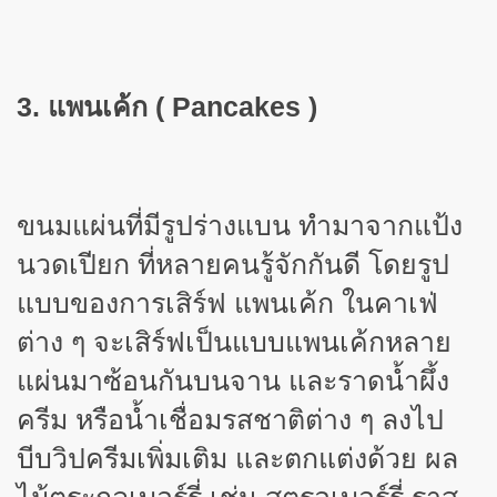
3. แพนเค้ก (
Pancakes )
ขนมแผ่นที่มีรูปร่างแบน ทำมาจากแป้ง
นวดเปียก ที่หลายคนรู้จักกันดี โดยรูป
แบบของการเสิร์ฟ แพนเค้ก ในคาเฟ่
ต่าง ๆ จะเสิร์ฟเป็นแบบแพนเค้กหลาย
แผ่นมาซ้อนกันบนจาน และราดน้ำผึ้ง
ครีม หรือน้ำเชื่อมรสชาติต่าง ๆ ลงไป
บีบวิปครีมเพิ่มเติม และตกแต่งด้วย ผล