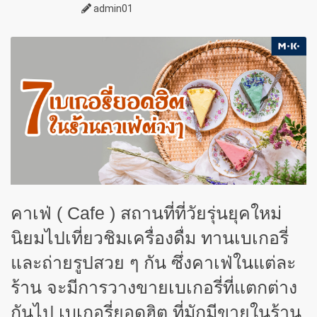
admin01
คาเฟ่ (
Cafe ) สถานที่ที่วัยรุ่นยุคใหม่
นิยมไปเที่ยวชิมเครื่องดื่ม ทานเบเกอรี่
และถ่ายรูปสวย ๆ กัน ซึ่งคาเฟ่ในแต่ละ
ร้าน จะมีการวางขายเบเกอรี่ที่แตกต่าง
กันไป เบเกอรี่ยอดฮิต ที่มักมีขายในร้าน