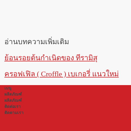
อ่านบทความเพิ่มเติม
ย้อนรอยต้นกำเนิดของ ทีรามิสุ
ครอฟเฟิล ( Croffle ) เบเกอรี่ แนวใหม่
เมนู
ผลิตภัณฑ์
ผลิตภัณฑ์
ติดต่อเรา
ติดตามเรา