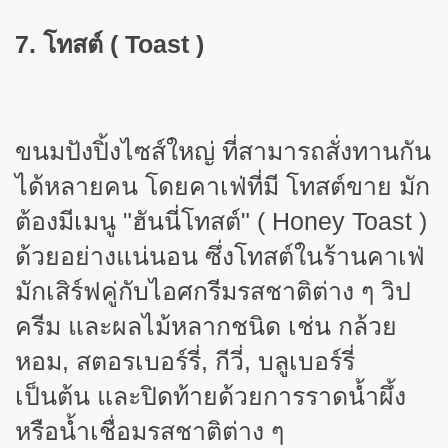
7. โทสต์ (
Toast )
ขนมปังปิ้งไซส์ใหญ่ ที่สามารถสั่งทานกัน
ได้หลายคน โดยคาเฟ่ที่มี โทสต์ขาย มัก
ต้องมีเมนู "ฮันนี่โทสต์" (
Honey Toast )
ด้วยอย่างแน่นอน ซึ่งโทสต์ในร้านคาเฟ่
มักเสิร์ฟคู่กับไอศกรีมรสชาติต่าง ๆ วิป
ครีม และผลไม้หลากชนิด เช่น กล้วย
หอม, สตอรเบอร์รี่, กีวี่, บลูเบอร์รี่
เป็นต้น และปิดท้ายด้วยการราดน้ำผึ้ง
หรือน้ำเชื่อมรสชาติต่าง ๆ