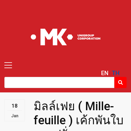
EN
TH
มิลล์เฟย ( Mille-
18
Jan
feuille ) เค้กพันใบ