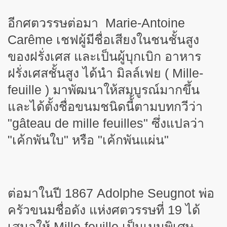
อีกศตวรรษต่อมา Marie-Antoine
Carême เชฟผู้มีชื่อเสียงในชนชั้นสูง
ของฝรั่งเศส และเป็นผู้บุกเบิก อาหาร
ฝรั่งเศสชั้นสูง ได้นำ มิลล์เฟย ( Mille-
feuille ) มาพัฒนาให้สมบูรณ์มากขึ้น
และได้ตั้งชื่อขนมชนิดนี้้ตามบทกวีว่า
"gâteau de mille feuilles" ซึ่งแปลว่า
"เค้กพันใบ" หรือ "เค้กพันแผ่น"
ต่อมาในปี 1867 Adolphe Seugnot พ่อ
ครัวขนมชื่อดัง แห่งศตวรรษที่ 19 ได้
เสนอให้ Mille-feuille เป็นเมนูพิเศษ