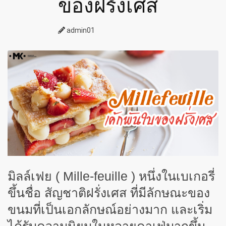
ของฝรั่งเศส
admin01
มิลล์เฟย ( Mille-feuille ) หนึ่งในเบเกอรี่
ขึ้นชื่อ สัญชาติฝรั่งเศส ที่มีลักษณะของ
ขนมที่เป็นเอกลักษณ์อย่างมาก และเริ่ม